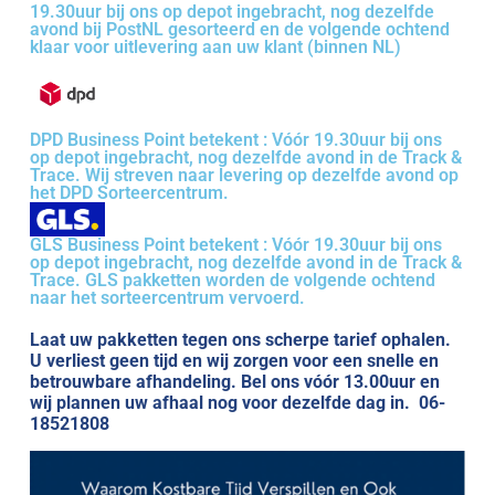
19.30uur bij ons op depot ingebracht, nog dezelfde
avond bij PostNL gesorteerd en de volgende ochtend
klaar voor uitlevering aan uw klant (binnen NL)
DPD Business Point betekent : Vóór 19.30uur bij ons
op depot ingebracht, nog dezelfde avond in de Track &
Trace. Wij streven naar levering op dezelfde avond op
het DPD Sorteercentrum.
GLS Business Point betekent : Vóór 19.30uur bij ons
op depot ingebracht, nog dezelfde avond in de Track &
Trace. GLS pakketten worden de volgende ochtend
naar het sorteercentrum vervoerd.
Laat uw pakketten tegen ons scherpe tarief ophalen.
U verliest geen tijd en wij zorgen voor een snelle en
betrouwbare afhandeling. Bel ons vóór 13.00uur en
wij plannen uw afhaal nog voor dezelfde dag in. 06-
18521808