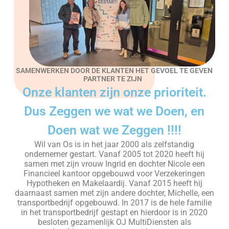
SAMENWERKEN DOOR DE KLANTEN HET GEVOEL TE GEVEN
PARTNER TE ZIJN
Onze klanten zijn onze prioriteit.
Dus Zeggen we wat we Doen, en
Doen wat we Zeggen !!!!
Wil van Os is in het jaar 2000 als zelfstandig
ondernemer gestart. Vanaf 2005 tot 2020 heeft hij
samen met zijn vrouw Ingrid en dochter Nicole een
Financieel kantoor opgebouwd voor Verzekeringen
Hypotheken en Makelaardij. Vanaf 2015 heeft hij
daarnaast samen met zijn andere dochter, Michelle, een
transportbedrijf opgebouwd. In 2017 is de hele familie
in het transportbedrijf gestapt en hierdoor is in 2020
besloten gezamenlijk OJ MultiDiensten als