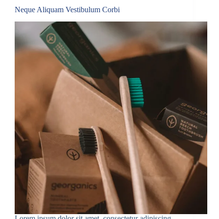
Neque Aliquam Vestibulum Corbi
Lorem ipsum dolor sit amet, consectetur adipiscing