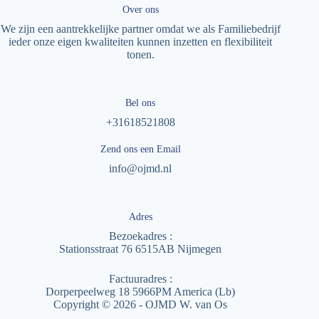
Over ons
We zijn een aantrekkelijke partner omdat we als Familiebedrijf
ieder onze eigen kwaliteiten kunnen inzetten en flexibiliteit
tonen.
Bel ons
+31618521808
Zend ons een Email
info@ojmd.nl
Adres
Bezoekadres :
Stationsstraat 76 6515AB Nijmegen
Factuuradres :
Dorperpeelweg 18 5966PM America (Lb)
Copyright © 2026 - OJMD W. van Os