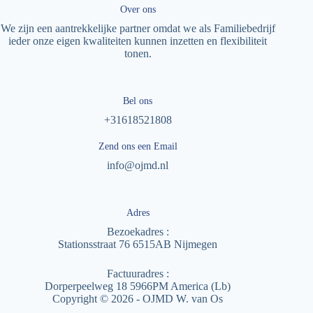
Over ons
We zijn een aantrekkelijke partner omdat we als Familiebedrijf
ieder onze eigen kwaliteiten kunnen inzetten en flexibiliteit
tonen.
Bel ons
+31618521808
Zend ons een Email
info@ojmd.nl
Adres
Bezoekadres :
Stationsstraat 76 6515AB Nijmegen
Factuuradres :
Dorperpeelweg 18 5966PM America (Lb)
Copyright © 2026 - OJMD W. van Os