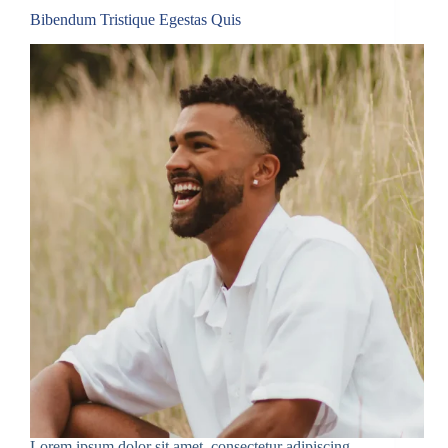
Bibendum Tristique Egestas Quis
Lorem ipsum dolor sit amet, consectetur adipiscing