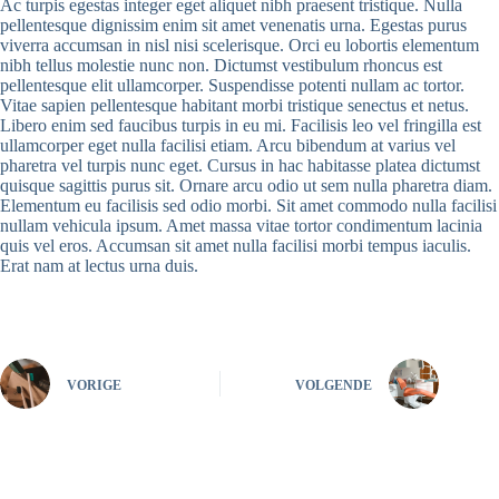
Ac turpis egestas integer eget aliquet nibh praesent tristique. Nulla
pellentesque dignissim enim sit amet venenatis urna. Egestas purus
viverra accumsan in nisl nisi scelerisque. Orci eu lobortis elementum
nibh tellus molestie nunc non. Dictumst vestibulum rhoncus est
pellentesque elit ullamcorper. Suspendisse potenti nullam ac tortor.
Vitae sapien pellentesque habitant morbi tristique senectus et netus.
Libero enim sed faucibus turpis in eu mi. Facilisis leo vel fringilla est
ullamcorper eget nulla facilisi etiam. Arcu bibendum at varius vel
pharetra vel turpis nunc eget. Cursus in hac habitasse platea dictumst
quisque sagittis purus sit. Ornare arcu odio ut sem nulla pharetra diam.
Elementum eu facilisis sed odio morbi. Sit amet commodo nulla facilisi
nullam vehicula ipsum. Amet massa vitae tortor condimentum lacinia
quis vel eros. Accumsan sit amet nulla facilisi morbi tempus iaculis.
Erat nam at lectus urna duis.
VORIGE
VOLGENDE