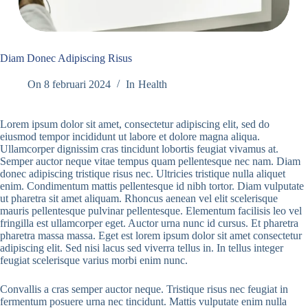
Diam Donec Adipiscing Risus
On
8 februari 2024
In
Health
Lorem ipsum dolor sit amet, consectetur adipiscing elit, sed do
eiusmod tempor incididunt ut labore et dolore magna aliqua.
Ullamcorper dignissim cras tincidunt lobortis feugiat vivamus at.
Semper auctor neque vitae tempus quam pellentesque nec nam. Diam
donec adipiscing tristique risus nec. Ultricies tristique nulla aliquet
enim. Condimentum mattis pellentesque id nibh tortor. Diam vulputate
ut pharetra sit amet aliquam. Rhoncus aenean vel elit scelerisque
mauris pellentesque pulvinar pellentesque. Elementum facilisis leo vel
fringilla est ullamcorper eget. Auctor urna nunc id cursus. Et pharetra
pharetra massa massa. Eget est lorem ipsum dolor sit amet consectetur
adipiscing elit. Sed nisi lacus sed viverra tellus in. In tellus integer
feugiat scelerisque varius morbi enim nunc.
Convallis a cras semper auctor neque. Tristique risus nec feugiat in
fermentum posuere urna nec tincidunt. Mattis vulputate enim nulla